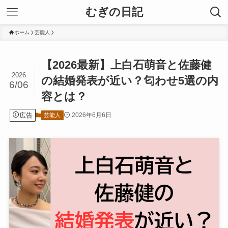
むぎの日記
ホーム
芸能人
【2026最新】上白石萌音と佐藤健
2026
の結婚発表が近い？匂わせ5選の内
6/06
容とは？
広告
2026年6月6日
芸能人