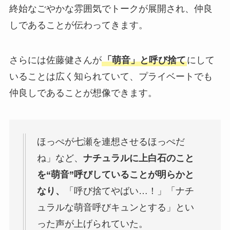
終始なごやかな雰囲気でトークが展開され、仲良
しであることが伝わってきます。
さらには佐藤健さんが
「萌音」と呼び捨て
にして
いることは広く知られていて、プライベートでも
仲良しであることが想像できます。
ほっぺが七瀬を連想させるほっぺだ
ね」など、
ナチュラルに上白石のこと
を“萌音”呼びしていることが明らかと
なり、
「呼び捨てやばい…！」「ナチ
ュラルな萌音呼びキュンとする」とい
った声が上げられていた。