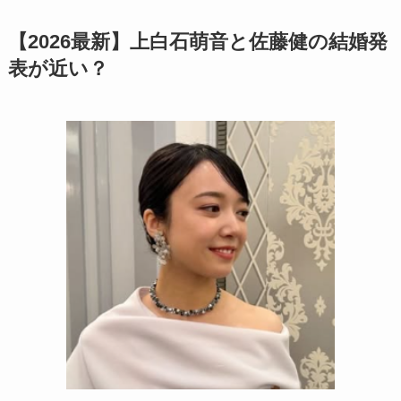
【2026最新】上白石萌音と佐藤健の結婚発
表が近い？