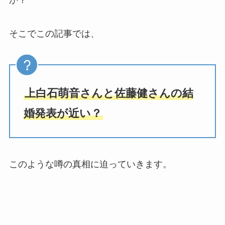
そこでこの記事では、
上白石萌音さんと佐藤健さんの結
婚発表が近い？
このような噂の真相に迫っていきます。