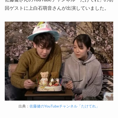
回ゲストに上白石萌音さんが出演していました。
出典：
佐藤健のYouTubeチャンネル「たけてれ」