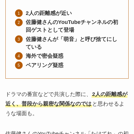
2人の距離感が近い
佐藤健さんのYouTubeチャンネルの初
回ゲストとして登場
佐藤健さんが「萌音」と呼び捨てにし
ている
海外で密会疑惑
ペアリング疑惑
ドラマの番宣などで共演した際に、
2人の距離感が
近く、普段から親密な関係なのでは
と思わせるよ
うな場面も。
佐藤健さんのYouTubeチャンネル「たけてれ」の初