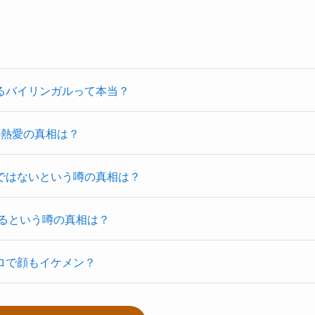
るバイリンガルって本当？
の熱愛の真相は？
ではないという噂の真相は？
いるという噂の真相は？
ロで顔もイケメン？