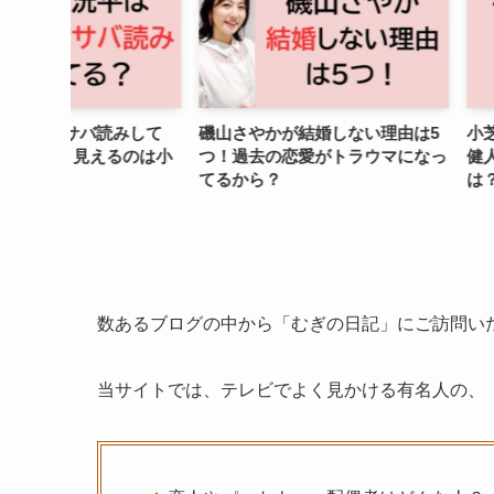
みして
磯山さやかが結婚しない理由は5
小芝風花に結婚相
るのは小
つ！過去の恋愛がトラウマになっ
健人と入籍が近い
てるから？
は？
数あるブログの中から「むぎの日記」にご訪問い
当サイトでは、テレビでよく見かける有名人の、