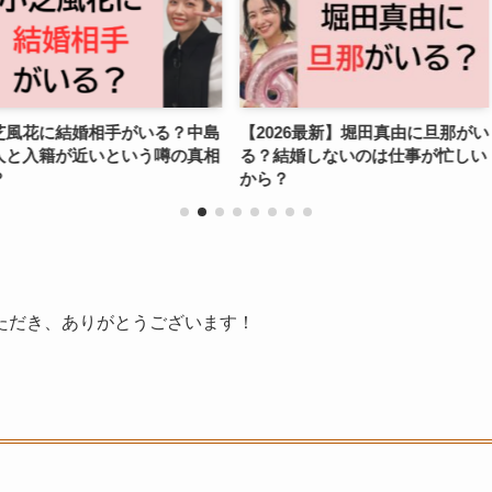
手がいる？中島
【2026最新】堀田真由に旦那がい
国分太一の子
という噂の真相
る？結婚しないのは仕事が忙しい
芸能人御用達
から？
ルスクール？
ただき、ありがとうございます！