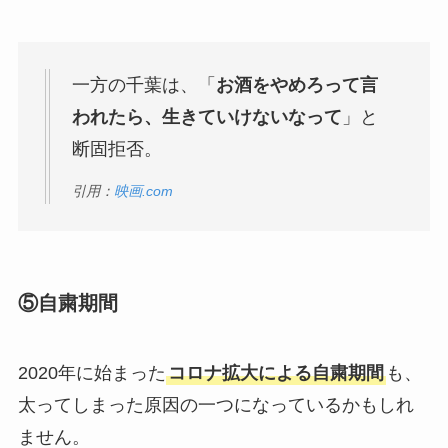
一方の千葉は、「
お酒をやめろって言
われたら、生きていけないなって
」と
断固拒否。
引用：
映画.com
⑤自粛期間
2020年に始まった
コロナ拡大による自粛期間
も、
太ってしまった原因の一つになっているかもしれ
ません。