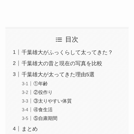
目次
千葉雄大がふっくらして太ってきた？
千葉雄大の昔と現在の写真を比較
千葉雄大が太ってきた理由5選
①年齢
②役作り
③太りやすい体質
④食生活
⑤自粛期間
まとめ