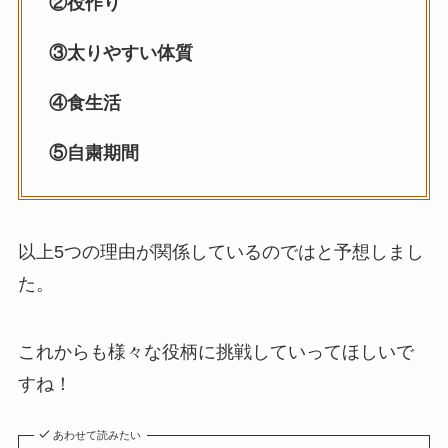
②役作り
③太りやすい体質
④食生活
⑤自粛期間
以上5つの理由が関係しているのではと予想しまし
た。
これからも様々な役柄に挑戦していってほしいで
すね！
あわせて読みたい