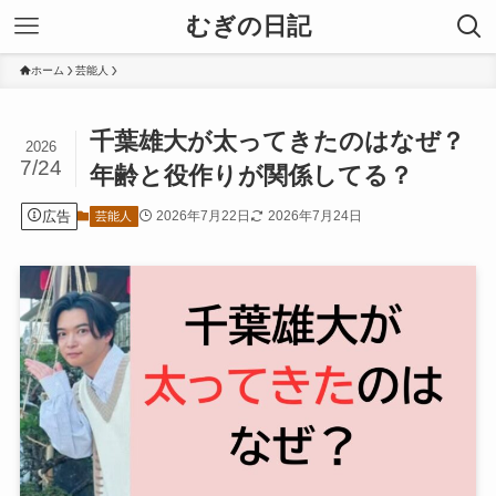
むぎの日記
ホーム
芸能人
千葉雄大が太ってきたのはなぜ？
2026
7/24
年齢と役作りが関係してる？
広告
2026年7月22日
2026年7月24日
芸能人