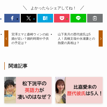
よかったらシェアしてね！
宮澤エマと森崎ウィンの結
山下美月の歴代彼氏は5
婚が近い？婚約時期や子供
人！高橋文哉や永瀬廉との
の予定は？
熱愛の真相は？
関連記事