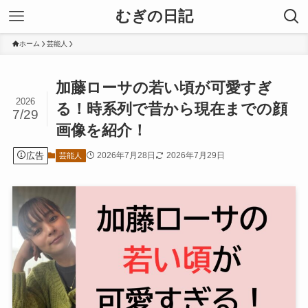
むぎの日記
ホーム
芸能人
加藤ローサの若い頃が可愛すぎ
2026
る！時系列で昔から現在までの顔
7/29
画像を紹介！
広告
2026年7月28日
2026年7月29日
芸能人