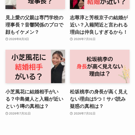
見上愛の父親は専門学校の
志尊淳と芳根京子の結婚が
理事長？音響関係のプロで
近い？入籍間近と言われる
顔もイケメン？
理由は仲良しすぎるから！
2026年8月3日
2026年7月31日
小芝風花に結婚相手がい
松坂桃李の身長が高く見え
る？中島健人と入籍が近い
ない理由は5つ！サバ読み
という噂の真相は？
疑惑の真相は？
2026年7月31日
2026年7月31日