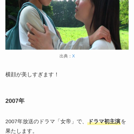
出典：
X
横顔が美しすぎます！
2007年
2007年放送のドラマ「女帝」で、
ドラマ初主演
を
果たします。